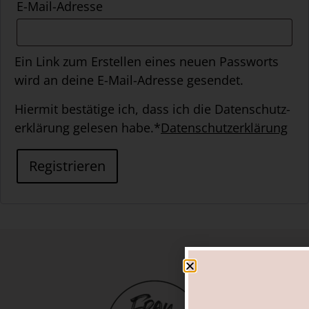
E-Mail-Adresse
Ein Link zum Erstellen eines neuen Passworts
wird an deine E-Mail-Adresse gesendet.
Hiermit bestätige ich, dass ich die Daten­schutz­
erklärung gelesen habe.*
Datenschutzerklärung
Registrieren