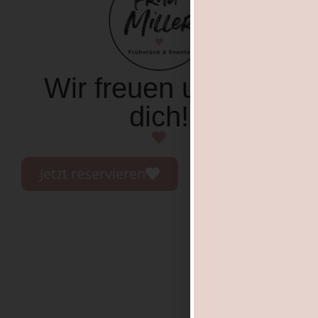
Wir freuen uns auf
dich!
Jetzt reservieren