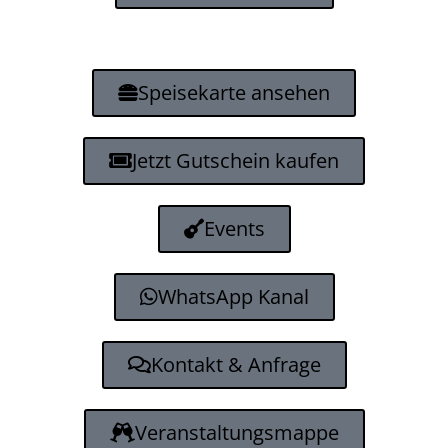
Speisekarte ansehen
Jetzt Gutschein kaufen
Events
WhatsApp Kanal
Kontakt & Anfrage
Veranstaltungsmappe