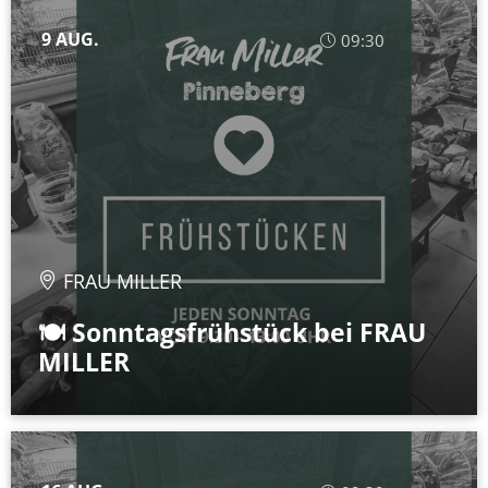
9 AUG.
09:30
FRAU MILLER
🍽️ Sonntagsfrühstück bei FRAU
MILLER