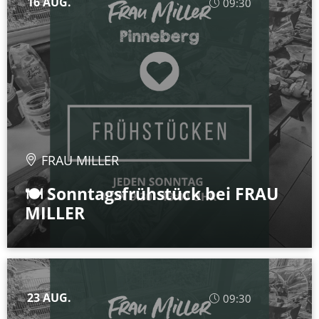
16 AUG.
09:30
FRAU MILLER
🍽️ Sonntagsfrühstück bei FRAU
MILLER
23 AUG.
09:30