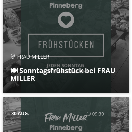
FRAU MILLER
🍽️ Sonntagsfrühstück bei FRAU
MILLER
30 AUG.
09:30