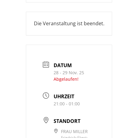
Die Veranstaltung ist beendet.
DATUM
28 - 29 Nov. 25
Abgelaufen!
UHRZEIT
21:00 - 01:00
STANDORT
FRAU MILLER
Friedrich-Ebert-