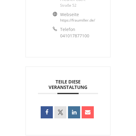
Straße 52
Webseite
https://fraumiller.de/
Telefon
041017877100
TEILE DIESE
VERANSTALTUNG