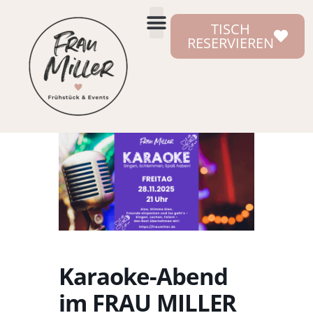
TISCH
RESERVIEREN
Karaoke-Abend
im FRAU MILLER