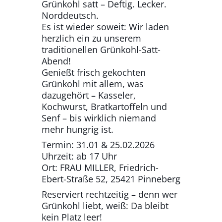
Grünkohl satt – Deftig. Lecker.
Norddeutsch.
Es ist wieder soweit: Wir laden
herzlich ein zu unserem
traditionellen Grünkohl-Satt-
Abend!
Genießt frisch gekochten
Grünkohl mit allem, was
dazugehört – Kasseler,
Kochwurst, Bratkartoffeln und
Senf – bis wirklich niemand
mehr hungrig ist.
Termin: 31.01 & 25.02.2026
Uhrzeit: ab 17 Uhr
Ort: FRAU MILLER, Friedrich-
Ebert-Straße 52, 25421 Pinneberg
Reserviert rechtzeitig – denn wer
Grünkohl liebt, weiß: Da bleibt
kein Platz leer!