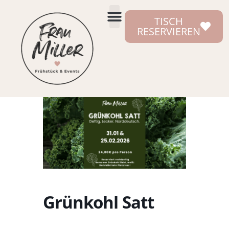
TISCH
RESERVIEREN
Grünkohl Satt