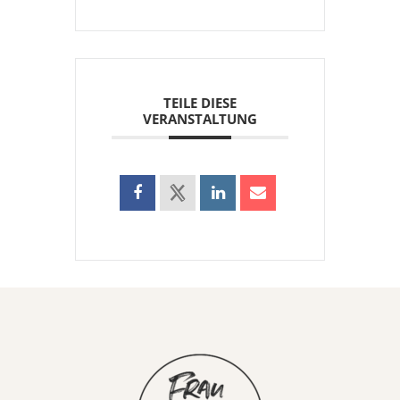
TEILE DIESE
VERANSTALTUNG